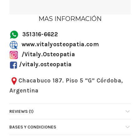
MAS INFORMACIÓN
351316-6622
www.vitalyosteopatia.com
/Vitaly.Osteopatia
/vitaly.osteopatia
Chacabuco 187. Piso 5 “G” Córdoba,
Argentina
REVIEWS (1)
BASES Y CONDICIONES