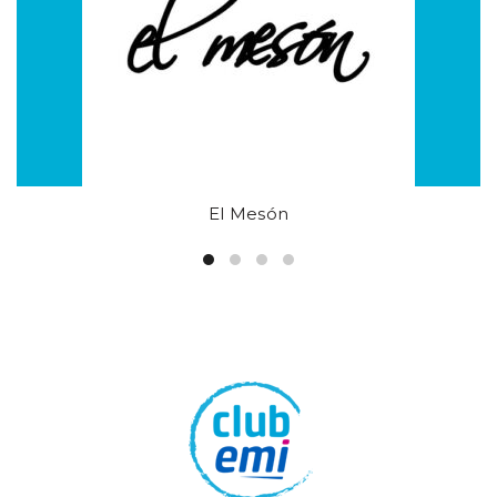
El Mesón